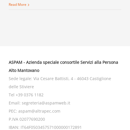
Read More
ASPAM - Azienda speciale consortile Servizi alla Persona
Alto Mantovano
Sede legale: Via Cesare Battisti, 4 - 46043 Castiglione
delle Stiviere
Tel
+39 0376 1182
Email:
segreteria@aspamweb.it
PEC:
aspam@altrapec.com
P.IVA 02077690200
IBAN: IT64F0503457571000000172891