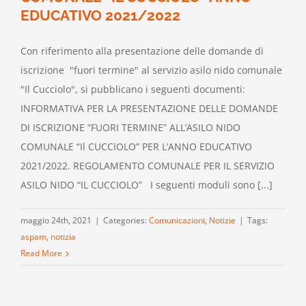
EDUCATIVO 2021/2022
Con riferimento alla presentazione delle domande di
iscrizione "fuori termine" al servizio asilo nido comunale
"Il Cucciolo", si pubblicano i seguenti documenti:
INFORMATIVA PER LA PRESENTAZIONE DELLE DOMANDE
DI ISCRIZIONE “FUORI TERMINE” ALL’ASILO NIDO
COMUNALE “Il CUCCIOLO” PER L’ANNO EDUCATIVO
2021/2022. REGOLAMENTO COMUNALE PER IL SERVIZIO
ASILO NIDO “IL CUCCIOLO” I seguenti moduli sono [...]
maggio 24th, 2021
|
Categories:
Comunicazioni
,
Notizie
|
Tags:
aspam
,
notizia
Read More