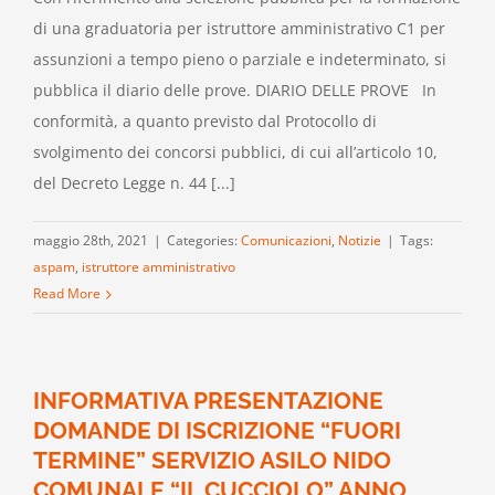
di una graduatoria per istruttore amministrativo C1 per
assunzioni a tempo pieno o parziale e indeterminato, si
pubblica il diario delle prove. DIARIO DELLE PROVE In
conformità, a quanto previsto dal Protocollo di
svolgimento dei concorsi pubblici, di cui all’articolo 10,
del Decreto Legge n. 44 [...]
maggio 28th, 2021
|
Categories:
Comunicazioni
,
Notizie
|
Tags:
aspam
,
istruttore amministrativo
Read More
INFORMATIVA PRESENTAZIONE
DOMANDE DI ISCRIZIONE “FUORI
TERMINE” SERVIZIO ASILO NIDO
COMUNALE “IL CUCCIOLO” ANNO