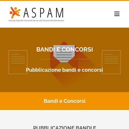
BANDI E CONCORSI
Pubblicazione bandi e concorsi
Bandi e Concorsi
PUBBLICAZIONE BANDI E