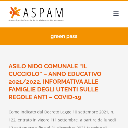
green pass
ASILO NIDO COMUNALE “IL
CUCCIOLO” – ANNO EDUCATIVO
2021/2022. INFORMATIVA ALLE
FAMIGLIE DEGLI UTENTI SULLE
REGOLE ANTI – COVID-19
Come indicato dal Decreto Legge 10 settembre 2021, n.
122, entrato in vigore l’11 settembre, a partire da lunedì
13 settembre e fino al 31 dicembre 2021 termine di