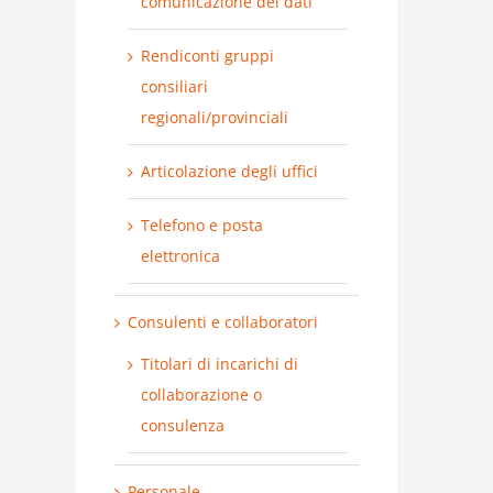
comunicazione dei dati
Rendiconti gruppi
consiliari
regionali/provinciali
Articolazione degli uffici
Telefono e posta
elettronica
Consulenti e collaboratori
Titolari di incarichi di
collaborazione o
consulenza
Personale